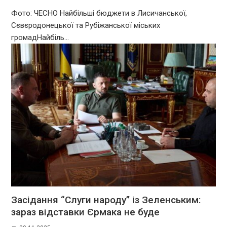
Фото: ЧЕСНО Найбільші бюджети в Лисичанської,
Сєвєродонецької та Рубіжанської міських
громадНайбіль...
Засідання “Слуги народу” із Зеленським:
зараз відставки Єрмака не буде