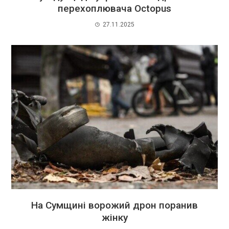
перехоплювача Octopus
27.11.2025
На Сумщині ворожий дрон поранив
жінку