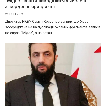
“Мідас”, кошти виводилися у численні
закордонні юрисдикції
17.11.2025
Директор НАБУ Семен Кривонос заявив, що бюро
зосереджене не на публікації окремих фрагментів записів
по справі "Мідас", а на встан...