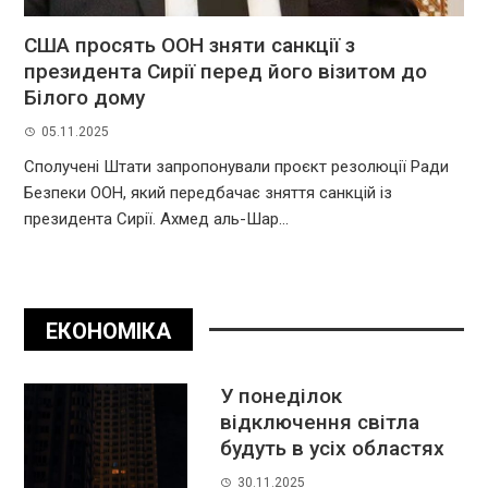
США просять ООН зняти санкції з
президента Сирії перед його візитом до
Білого дому
05.11.2025
Сполучені Штати запропонували проєкт резолюції Ради
Безпеки ООН, який передбачає зняття санкцій із
президента Сирії. Ахмед аль-Шар...
ЕКОНОМІКА
У понеділок
відключення світла
будуть в усіх областях
30.11.2025