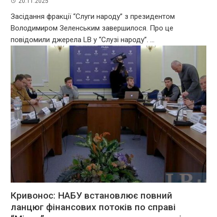
20.11.2025
Засідання фракції “Слуги народу” з президентом
Володимиром Зеленським завершилося. Про це
повідомили джерела LB у “Слузі народу”. ...
Кривонос: НАБУ встановлює повний
ланцюг фінансових потоків по справі