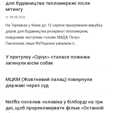
для будівництва тепломережі після
мітингу
08.08.2026
На Теремках у Києві до 12 серпня призупинили вирубку
дерев для будівництва резервної тепломережі,
повідомив заступник голови КМДА Петро
Пантелеєв, пише NV.Рішення ухвалили п...
У притулку «Сіріус» сталася пожежа:
загинули вісім собак
МЦКМ (Жовтневий палац) повернули
державі через суд
Netflix поселив чоловіка у білборді на три
дні, щоб прорекламувати фільм «Останній