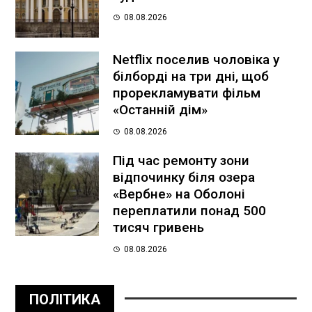
08.08.2026
Netflix поселив чоловіка у
білборді на три дні, щоб
прорекламувати фільм
«Останній дім»
08.08.2026
Під час ремонту зони
відпочинку біля озера
«Вербне» на Оболоні
переплатили понад 500
тисяч гривень
08.08.2026
ПОЛІТИКА