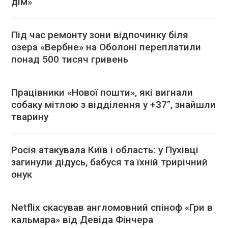
дім»
Під час ремонту зони відпочинку біля
озера «Вербне» на Оболоні переплатили
понад 500 тисяч гривень
Працівники «Нової пошти», які вигнали
собаку мітлою з відділення у +37°, знайшли
тварину
Росія атакувала Київ і область: у Пухівці
загинули дідусь, бабуся та їхній трирічний
онук
Netflix скасував англомовний спіноф «Гри в
кальмара» від Девіда Фінчера