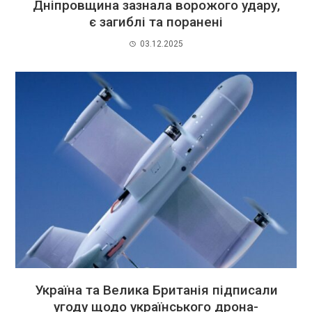
Дніпровщина зазнала ворожого удару,
є загиблі та поранені
03.12.2025
Україна та Велика Британія підписали
угоду щодо українського дрона-