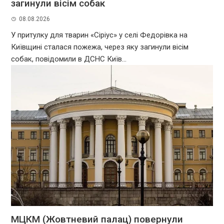
загинули вісім собак
08.08.2026
У притулку для тварин «Сіріус» у селі Федорівка на
Київщині сталася пожежа, через яку загинули вісім
собак, повідомили в ДСНС Київ...
МЦКМ (Жовтневий палац) повернули