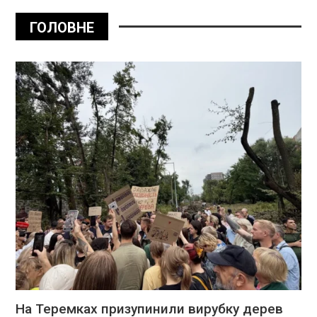
ГОЛОВНЕ
На Теремках призупинили вирубку дерев