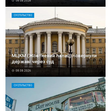
08.08.2026
СУСПІЛЬСТВО
МЦКМ (Жовтневий палац) повернули
державі через суд
08.08.2026
СУСПІЛЬСТВО