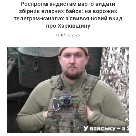
Роспропагандистам варто видати
збірник власних байок: на ворожих
телеграм-каналах з’явився новий вкид
про Харківщину
07.12.2025