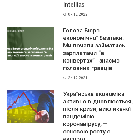
Intellias
07.12.2022
Голова Бюро
економічної безпеки:
Ми почали займатись
зарплатами “в
конвертах” і знаємо
головних гравців
24.12.2021
Українська економіка
активно відновлюється,
після кризи, викликаної
пандемією
коронавірусу, –
основою росту є
експорт