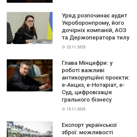
Уряд розпочинає аудит
Укроборонпрому, його
дочірніх компаній, АОЗ
та Держоператора тилу
22.11.2025
Глава Мінцифри: у
роботі важливі
антикорупційні проєкти:
е-Акциз, е-Нотаріат, е-
Суд, цифровізація
грального бізнесу
15.11.2025
Експорт української
зброї: можливості