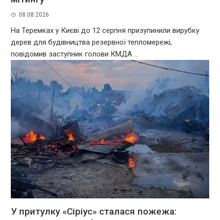
08.08.2026
На Теремках у Києві до 12 серпня призупинили вирубку
дерев для будівництва резервної тепломережі,
повідомив заступник голови КМДА ...
У притулку «Сіріус» сталася пожежа: