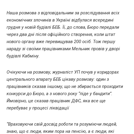
Наша розмова з відповідальним за розслідування всіх
економічних злочинів в Україні відбулася всередині
грудня у новій будівлі БЕБ. Її, до слова, Бюро передали
через два дні після офіційного створення, коли штат
нового органу вже перевищував 200 осіб. Тож першу
нараду зі своїми працівниками Мельник провів у дворі
будівлі Кабміну.
Очікуючи на розмову, журналіст УП почув у коридорах
центрального апарату БЕБ цікаву розмову: один з
працівників сказав іншому, що не збирається проходити
конкурси до Бюро, а з нового року “піде у бандити”.
Ймовірно, це сказав працівник ДФС, яка все ще
перебуває у процесі ліквідації
“Враховуючи свій досвід роботи та розуміючи людей,
знаю, що є люди, яким пора на пенсію, а є люди, які