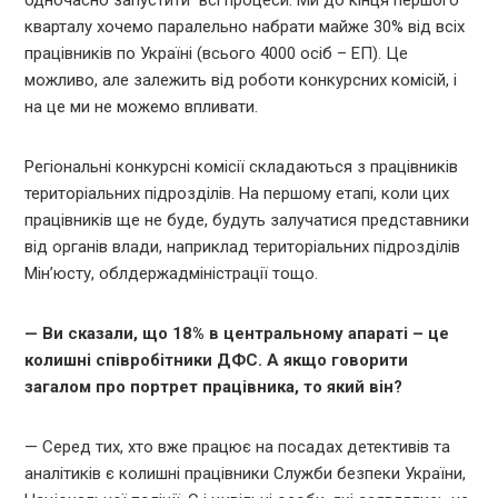
кварталу хочемо паралельно набрати майже 30% від всіх
працівників по Україні (всього 4000 осіб – ЕП). Це
можливо, але залежить від роботи конкурсних комісій, і
на це ми не можемо впливати.
Регіональні конкурсні комісії складаються з працівників
територіальних підрозділів. На першому етапі, коли цих
працівників ще не буде, будуть залучатися представники
від органів влади, наприклад територіальних підрозділів
Мін’юсту, облдержадміністрації тощо.
— Ви сказали, що 18% в центральному апараті – це
колишні співробітники ДФС. А якщо говорити
загалом про портрет працівника, то який він?
— Серед тих, хто вже працює на посадах детективів та
аналітиків є колишні працівники Служби безпеки України,