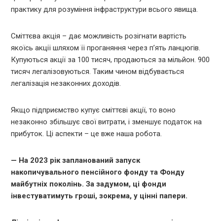
практику для розуміння інфраструктури всього явища.
Сміттєва акція – дає можливість розігнати вартість
якоїсь акції шляхом її проганяння через п’ять ланцюгів.
Купуються акції за 100 тисяч, продаються за мільйон. 900
тисяч легалізовуються. Таким чином відбувається
легалізація незаконних доходів.
Якщо підприємство купує сміттєві акції, то воно
незаконно збільшує свої витрати, і зменшує податок на
прибуток. Ці аспекти – це вже наша робота.
— На 2023 рік запланований запуск
накопичувального пенсійного фонду та Фонду
майбутніх поколінь. За задумом, ці фонди
інвестуватимуть гроші, зокрема, у цінні папери.