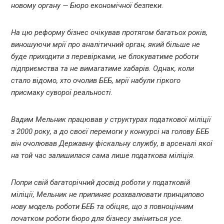
новому органу — Бюро економічної безпеки.
На цю реформу бізнес очікував протягом багатьох років,
виношуючи мрії про аналітичний орган, який більше не
буде приходити з перевірками, не блокуватиме роботи
підприємства та не вимагатиме хабарів. Однак, коли
стало відомо, хто очолив БЕБ, мрії набули гіркого
присмаку суворої реальності.
Вадим Мельник працював у структурах податкової міліції
з 2000 року, а до своєї перемоги у конкурсі на голову БЕБ
він очолював Державну фіскальну службу, в арсеналі якої
на той час залишилася сама лише податкова міліція.
Попри свій багаторічний досвід роботи у податковій
міліції, Мельник не припиняє розхвалювати принципово
нову модель роботи БЕБ та обіцяє, що з повноцінним
початком роботи бюро для бізнесу зміниться усе.