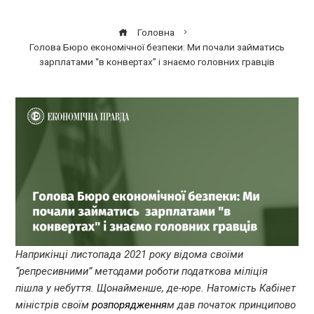
Головна
Голова Бюро економічної безпеки: Ми почали займатись
зарплатами “в конвертах” і знаємо головних гравців
Наприкінці листопада 2021 року відома своїми
“репресивними” методами роботи податкова міліція
пішла у небуття. Щонайменше, де-юре. Натомість Кабінет
міністрів своїм
розпорядження
м дав початок принципово