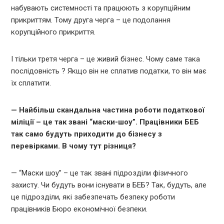
набувають системності та працюють з корупційним
прикриттям. Тому друга черга – це подолання
корупційного прикриття.
І тільки третя черга – це живий бізнес. Чому саме така
послідовність ? Якщо він не сплатив податки, то він має
їх сплатити.
— Найбільш скандальна частина роботи податкової
міліції – це так звані “маски-шоу”. Працівники БЕБ
так само будуть приходити до бізнесу з
перевірками. В чому тут різниця?
— “Маски шоу” – це так звані підрозділи фізичного
захисту. Чи будуть вони існувати в БЕБ? Так, будуть, але
це підрозділи, які забезпечать безпеку роботи
працівників Бюро економічної безпеки.