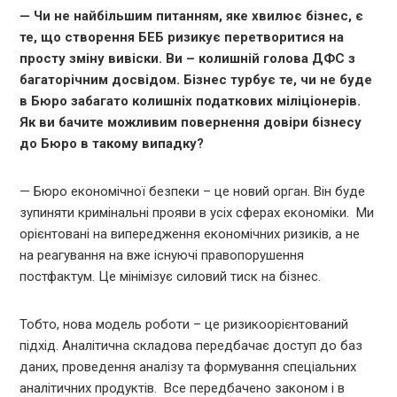
— Чи не найбільшим питанням, яке хвилює бізнес, є
те, що створення БЕБ ризикує перетворитися на
просту зміну вивіски. Ви – колишній голова ДФС з
багаторічним досвідом. Бізнес турбує те, чи не буде
в Бюро забагато колишніх податкових міліціонерів.
Як ви бачите можливим повернення довіри бізнесу
до Бюро в такому випадку?
— Бюро економічної безпеки – це новий орган. Він буде
зупиняти кримінальні прояви в усіх сферах економіки. Ми
орієнтовані на випередження економічних ризиків, а не
на реагування на вже існуючі правопорушення
постфактум. Це мінімізує силовий тиск на бізнес.
Тобто, нова модель роботи – це ризикоорієнтований
підхід. Аналітична складова передбачає доступ до баз
даних, проведення аналізу та формування спеціальних
аналітичних продуктів. Все передбачено законом і в