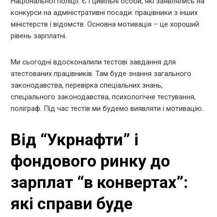
Національної поліції. Є і цивільні особи, які заявлялись на
конкурси на адміністративні посади: працівники з інших
міністерств і відомств. Основна мотивація – це хороший
рівень зарплатні.
Ми сьогодні вдосконалили тестові завдання для
атестованих працівників. Там буде знання загального
законодавства, перевірка спеціальних знань,
спеціального законодавства, психологічне тестування,
поліграф. Під час тестів ми будемо виявляти і мотивацію.
Від “Укрнафти” і
фондового ринку до
зарплат “в конвертах”:
які справи буде