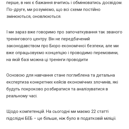
перше, в них є бажання вчитись і обмінюватись досвідом.
По-друге, ми розуміємо, що всі схеми постійно
змінюються, оновлюються.
І ми зараз вже говоримо про започаткування так званого
тренінгового центру. Він не передбачений
законодавством про Бюро економічної безпеки, але ми
вже опрацьовуємо концепцію і проводимо перемовини,
на якій базі можна ці тренінги проводити
Основою для навчання стане поглиблена та детальна
експертиза конкретних кейсів економічних злочинів, які
будуть покроково розбиратися та аналізуватися в
реальному часі.
Щодо компетенцій. На сьогодні ми маємо 22 статті
підслідні БЕБ – це більше, ніж було в податковій міліції.