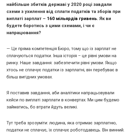
найбільше збитків державі у 2020 році завдали
схеми з ухилення від сплати податків та зборів при
виплаті зарплат –
160 мільярдів гривень
. Як ви
будете боротись з цими схемами, і чи є
напрацювання?
— Це пряма компетенція Бюро, тому що із зарплат не
сплачуються податки. Інша історія – це рівні умови на
ринку. Наше завдання: забезпечити рівні умови. Якщо
хтось не сплачує податки із зарплатні, він перебуває в
більш вигідних умовах.
Я поставив завдання, аби аналітики напрацьовували
кейси по виплаті зарплати в конвертах. Ми цим будемо
займатись, бо втрати йдуть великі.
Тут треба зрозуміти: людина, яка отримає зарплатню,
податки не сплачує, їх сплачує роботодавець. Він винний.