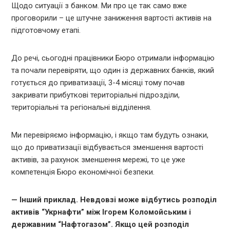
Щодо ситуації з банком. Ми про це так само вже
проговорили – це штучне заниження вартості активів на
підготовчому етапі.
До речі, сьогодні працівники Бюро отримали інформацію
та почали перевіряти, що один із державних банків, який
готується до приватизації, 3-4 місяці тому почав
закривати прибуткові територіальні підрозділи,
територіальні та регіональні відділення.
Ми перевіряємо інформацію, і якщо там будуть ознаки,
що до приватизації відбувається зменшення вартості
активів, за рахунок зменшення мережі, то це уже
компетенція Бюро економічної безпеки.
— Інший приклад. Невдовзі може відбутись розподіл
активів “Укрнафти” між Ігорем Коломойським і
державним “Нафтогазом”. Якщо цей розподіл