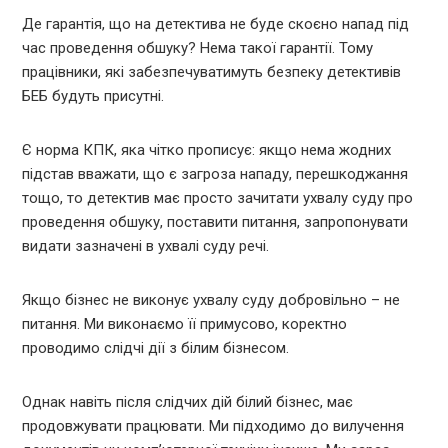
Де гарантія, що на детектива не буде скоєно напад під
час проведення обшуку? Нема такої гарантії. Тому
працівники, які забезпечуватимуть безпеку детективів
БЕБ будуть присутні.
Є норма КПК, яка чітко прописує: якщо нема жодних
підстав вважати, що є загроза нападу, перешкоджання
тощо, то детектив має просто зачитати ухвалу суду про
проведення обшуку, поставити питання, запропонувати
видати зазначені в ухвалі суду речі.
Якщо бізнес не виконує ухвалу суду добровільно – не
питання. Ми виконаємо її примусово, коректно
проводимо слідчі дії з білим бізнесом.
Однак навіть після слідчих дій білий бізнес, має
продовжувати працювати. Ми підходимо до вилучення