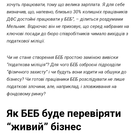
хочуть працювати, тому що велика зарплата. Я для себе
визначив, що, напевно, близько 30% колишніх працівників
ДФС достойні працювати у БЕБ”, – ділиться роздумами
Мельник. Водночас він не приховує, що серед набраних на
ключові посади до бюро співробітників чимало вихідців з
податкової міліції.
Чи не стане створення БЕБ простою заміною вивіски
“податкова міліція”? Для чого БЕБ озброєні підрозділи
“фізичного захисту” і чи будуть вони ходити на обшуки до
бізнесу? Чи готові працівники БЕБ розслідувати не лише
податкові злочини, але, наприклад, і зловживання на
фондовому ринку?
Як БЕБ буде перевіряти
“живий” бізнес