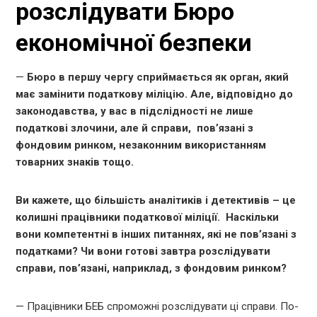
розслідувати Бюро
економічної безпеки
—
Бюро в першу чергу сприймається як орган, який
має замінити податкову міліцію. Але, відповідно до
законодавства, у вас в підслідності не лише
податкові злочини, але й справи, пов’язані з
фондовим ринком, незаконним використанням
товарних знаків тощо.
Ви кажете, що більшість аналітиків і детективів – це
колишні працівники податкової міліції. Наскільки
вони компетентні в інших питаннях, які не пов’язані з
податками? Чи вони готові завтра розслідувати
справи, пов’язані, наприклад, з фондовим ринком?
— Працівники БЕБ спроможні розслідувати ці справи. По-