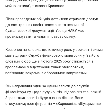
майно, активи”, – сказав Кривонос.
Після проведених обшуків детективи отримали доступ
до електронних носіїв, телефонів та первинної
бухгалтерської документації. Усе це НАБУ має
проаналізувати та надати правову оцінку.
Кривонос наголосив, що ключову роль у розкритті схеми
має відіграти Служба фінансового моніторингу. За його
словами, бюро ще з лютого 2025 року стикається з
проблемами у відстеженні фінансових потоків,
пов’язаних, зокрема, з оборонними закупівлями.
“Ми направляли один за одним запити до служби
фінмоніторингу щодо руху коштів і підозрілих транзакцій.
Зараз таких запитів буде значно більше. Вони
стосуватимуться фігурантів – «Карлсонів», «Шугарменів»