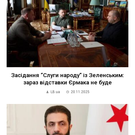
Засідання “Слуги народу” із Зеленським:
зараз відставки Єрмака не буде
LB.ua
20.11.2025