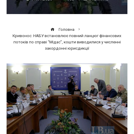
Головна
Кривонос: НАБУ встановлює повний ланцюг фінансових
потоків по справі “Мідас”, кошти виводилися у численні
закордонні юрисдикції