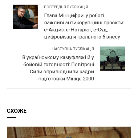
ПОПЕРЕДНЯ ПУБЛІКАЦІЯ
Глава Мінцифри: у роботі
важливі антикорупційні проєкти:
е-Акциз, е-Нотаріат, е-Суд,
цифровізація грального бізнесу
НАСТУПНА ПУБЛІКАЦІЯ
В українському камуфляжі й у
бойовій готовності: Повітряні
Сили оприлюднили кадри
підготовки Mirage 2000
СХОЖЕ