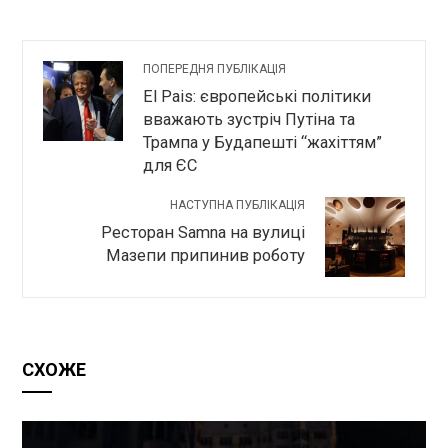
ПОПЕРЕДНЯ ПУБЛІКАЦІЯ
El Pais: європейські політики
вважають зустріч Путіна та
Трампа у Будапешті “жахіттям”
для ЄС
НАСТУПНА ПУБЛІКАЦІЯ
Ресторан Samna на вулиці
Мазепи припинив роботу
СХОЖЕ