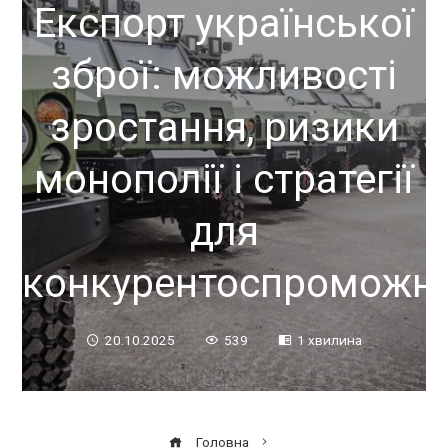
Експорт української
зброї: можливості
зростання, ризики
монополії і стратегії
для
конкурентоспроможно
20.10.2025
539
1 хвилина
Головна