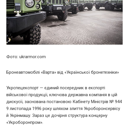
Фото: ukrarmor.com
Бронеавтомобілі «Варта» від «Української бронетехніки»
Укрспецекспорт — єдиний посередник в експорті
військової продукції, ключова державна компанія в цій
дискусії, заснована постановою Кабінету Міністрів № 944
9 листопада 1996 року шляхом злиття Укроборонсервісу
й Укрінмашу. Зараз це дочірня структура концерну
«Укроборонпром».