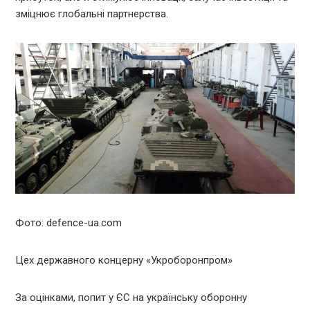
зміцнює глобальні партнерства.
Фото: defence-ua.com
Цех державного концерну «Укроборонпром»
За оцінками, попит у ЄС на українську оборонну