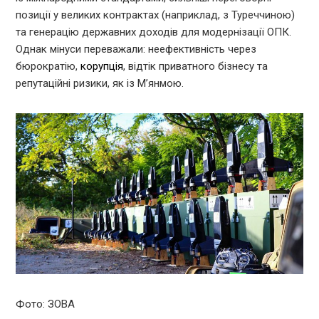
позиції у великих контрактах (наприклад, з Туреччиною)
та генерацію державних доходів для модернізації ОПК.
Однак мінуси переважали: неефективність через
бюрократію,
корупція
, відтік приватного бізнесу та
репутаційні ризики, як із М’янмою.
Фото: ЗОВА