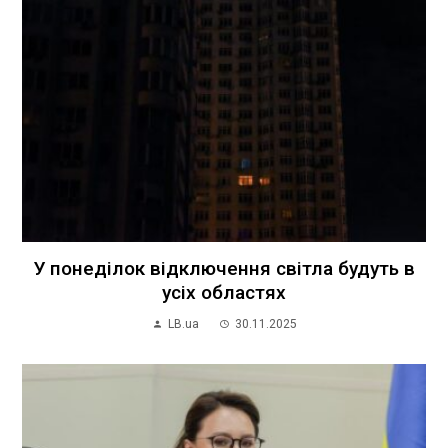
У понеділок відключення світла будуть в
усіх областях
LB.ua
30.11.2025