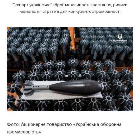
Експорт української зброї: можливості зростання, ризики
монополії і стратегії для конкурентоспроможності
Фото: Акціонерне товариство «Українська оборонна
промисловість»