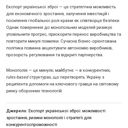
Експорт української зброї — це стратегічна можливість
для економічного зростання, залучення інвестицій і
посилення глобальної ролі країни як співтворця безпеки.
Однак повернення до монопольних моделей ризикує
уповільнити прогрес, прискорити перенос виробництва та
повторити минулі помилки. Сучасна бізнес-орієнтована
політика повинна акцентувати автономію виробників,
прозорість регулювання та відкриті партнерства.
Монополія — це минуле; майбутнє — в конкурентних,
rules-based
структурах, що перетворять Україну з
реципієнта допомоги на ключового гравця на світовому
ринку оборонних технологій.
Джерело:
Експорт української зброї: можливості
зростання, ризики монополії і стратегії для
конкурентоспроможності