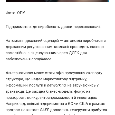
Фото: ОПУ
Підприємство, де виробляють дрони-перехоплювачі.
Натомість ідеальний сценарій — автономія виробників з
державним регулюванням: компанії проводять експорт
самостійно, з ліцензуванням через ДСЕК для
забезпечення
compliance
.
Альтернативою може стати офіс просування експорту —
структура, що надає маркетингову підтримку,
інформаційні послуги й
networking
, не втручаючись у
транзакції. Це західна бізнес-модель: фокус на
прозорості, конкурентоспроможності й інвестиціях.
Наприклад, спільні підприємства з ЄС чи США в рамках
програм на кшталт
SAFE
дозволять генерувати прибуток