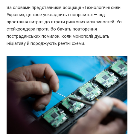
За словами представників асоціації «Технологічні сили
України», це «все ускладнить і погіршить» — від
зростання витрат до втрати ринкових можливостей. Усі
стейкхолдери проти, бо бачать повторення
пострадянських помилок, коли монополії душать
ініціативу й породжують рентні схеми.