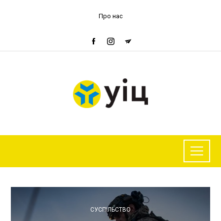
Про нас
СУСПІЛЬСТВО