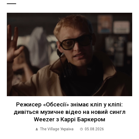
Режисер «Обсесії» знімає кліп у кліпі:
дивіться музичне відео на новий сингл
Weezer з Каррі Баркером
The Village Україна
05.08.2026