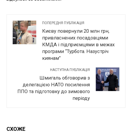
ПОПЕРЕДНЯ ПУБЛІКАЦІЯ
Києву повернули 20 млн грн,
привласнених посадовцями
КМДА і підприємцями в межах
програми “Турбота. Назустріч
киянам”
НАСТУПНА ПУБЛІКАЦІЯ
Шмигаль обговорив з
делегацією НАТО посилення
ППО та підготовку до зимового
періоду
СХОЖЕ