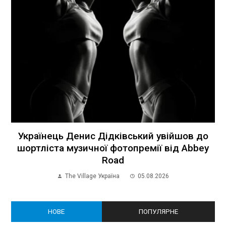
Українець Денис Дідківський увійшов до
шортліста музичної фотопремії від Abbey
Road
The Village Україна
05.08.2026
НОВЕ
ПОПУЛЯРНЕ