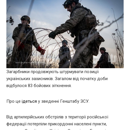
Загарбники продовжують штурмувати позиції
українських захисників. Загалом від початку доби
відбулося 83 бойових зіткнення.
Про це
ідеться
у зведенні Генштабу ЗСУ.
Від артилерійських обстрілів з території російської
федерації потерпіли прикордонні населені пункти,