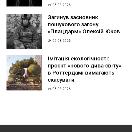
05.08.2026
Загинув засновник
пошукового загону
«Плацдарм» Олексій Юков
05.08.2026
Імітація екологічності:
проєкт «нового дива світу»
в Роттердамі вимагають
скасувати
05.08.2026