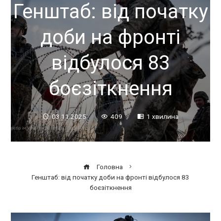
Генштаб: від початку
доби на фронті
відбулося 83
боєзіткнення
03.11.2025
409
1 хвилина
Головна
Генштаб: від початку доби на фронті відбулося 83
боєзіткнення