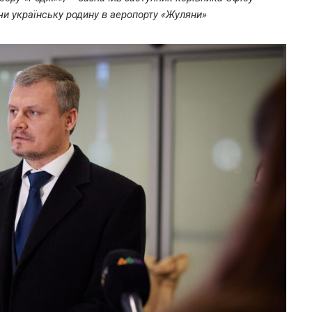
и українську родину в аеропорту «Жуляни»