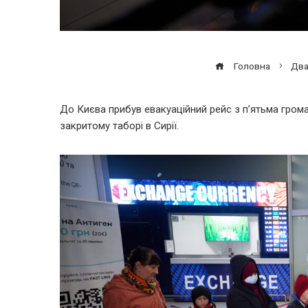
Головна
Два
До Києва прибув евакуаційний рейс з п’ятьма грома
закритому таборі в Сирії.