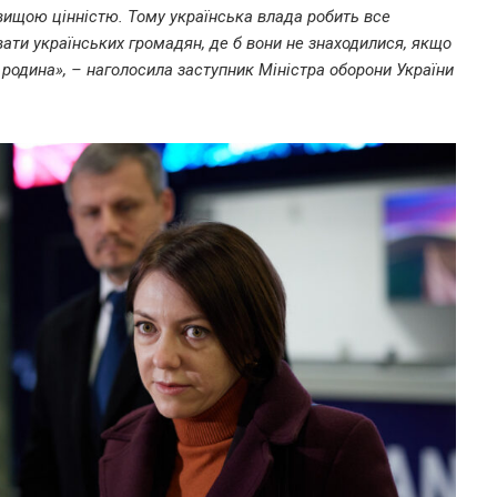
вищою цінністю. Тому українська влада робить все
ати українських громадян, де б вони не знаходилися, якщо
я родина», – наголосила заступник Міністра оборони України