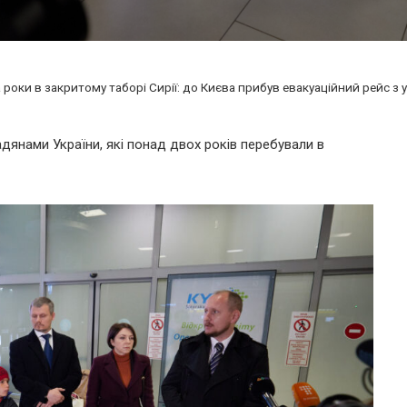
 роки в закритому таборі Сирії: до Києва прибув евакуаційний рейс 
дянами України, які понад двох років перебували в