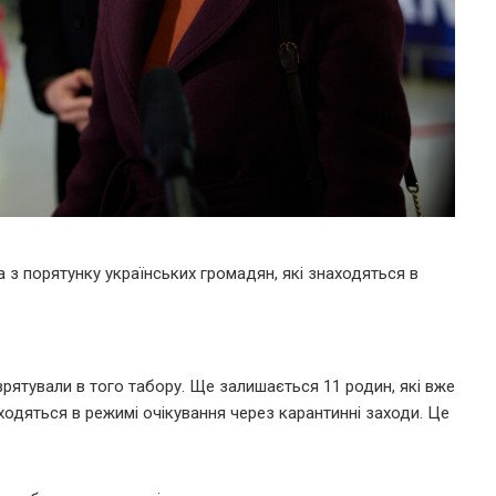
з порятунку українських громадян, які знаходяться в
врятували в того табору. Ще залишається 11 родин, які вже
ходяться в режимі очікування через карантинні заходи. Це