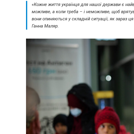
«Кожне життя українця для нашої держави є най
можливе, а коли треба – і неможливе, щоб врятув
вони опиняються у складній ситуації, як зараз ц
Ганна Маляр.