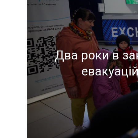
Два роки в за
евакуаці