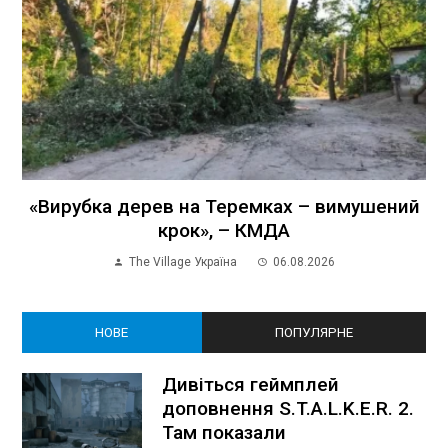
«Вирубка дерев на Теремках – вимушений
крок», – КМДА
The Village Україна
06.08.2026
НОВЕ
ПОПУЛЯРНЕ
Дивіться геймплей
доповнення S.T.A.L.K.E.R. 2.
Там показали