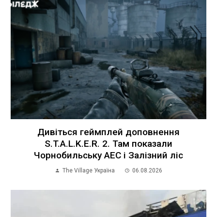
Дивіться геймплей доповнення
S.T.A.L.K.E.R. 2. Там показали
Чорнобильську АЕС і Залізний ліс
The Village Україна
06.08.2026