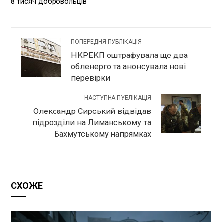
8 тисяч добровольців
ПОПЕРЕДНЯ ПУБЛІКАЦІЯ
​НКРЕКП оштрафувала ще два
обленерго та анонсувала нові
перевірки
НАСТУПНА ПУБЛІКАЦІЯ
Олександр Сирський відвідав
підрозділи на Лиманському та
Бахмутському напрямках
СХОЖЕ