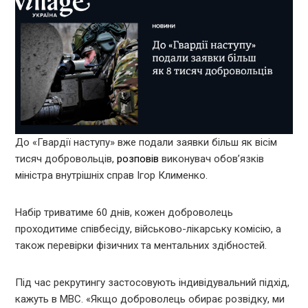
До «Гвардії наступу» вже подали заявки більш як вісім
тисяч добровольців,
розповів
виконувач обов’язків
міністра внутрішніх справ Ігор Клименко.
Набір триватиме 60 днів, кожен доброволець
проходитиме співбесіду, військово-лікарську комісію, а
також перевірки фізичних та ментальних здібностей.
Під час рекрутингу застосовують індивідувальний підхід,
кажуть в МВС. «Якщо доброволець обирає розвідку, ми