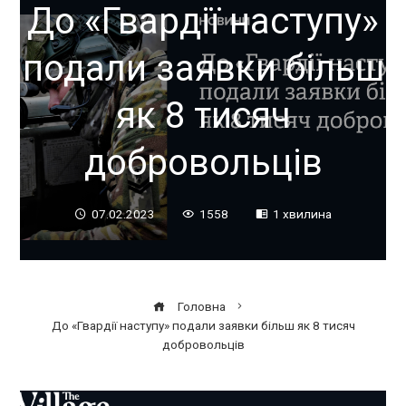
До «Гвардії наступу»
подали заявки більш
як 8 тисяч
добровольців
07.02.2023
1558
1 хвилина
Головна
До «Гвардії наступу» подали заявки більш як 8 тисяч
добровольців