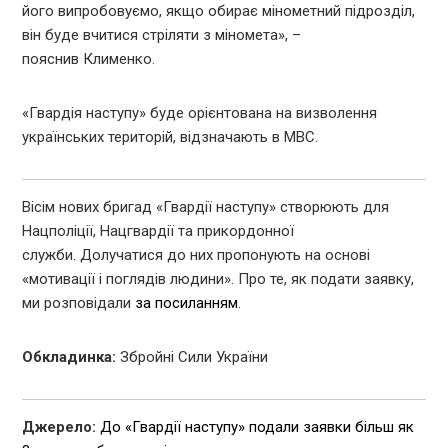
його випробовуємо, якщо обирає мінометний підрозділ,
він буде вчитися стріляти з міномета», –
пояснив Клименко.
«Гвардія наступу» буде орієнтована на визволення
українських територій, відзначають в МВС.
Вісім нових бригад «Гвардії наступу» створюють для
Нацполіції, Нацгвардії та прикордонної
служби.
Долучатися до них пропонують на основі
«мотивації і поглядів людини». Про те, як подати заявку,
ми розповідали
за посиланням
.
Обкладинка:
Збройні Сили України
Джерело:
До «Гвардії наступу» подали заявки більш як