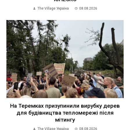
The Village Україна
08.08.2026
На Теремках призупинили вирубку дерев
для будівництва тепломережі після
мітингу
The Village Україна
08.08.2026