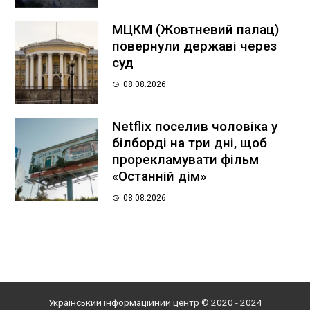
МЦКМ (Жовтневий палац)
повернули державі через
суд
08.08.2026
Netflix поселив чоловіка у
білборді на три дні, щоб
прорекламувати фільм
«Останній дім»
08.08.2026
Український інформаційний центр © 2020 - 2024