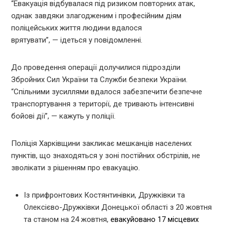
“Евакуація відбувалася під ризиком повторних атак,
однак завдяки злагодженим і професійним діям
поліцейських життя людини вдалося
врятувати”, — ідеться у повідомленні.
До проведення операції долучилися підрозділи
Збройних Сил України та Служби безпеки України.
“Спільними зусиллями вдалося забезпечити безпечне
транспортування з території, де тривають інтенсивні
бойові дії”, — кажуть у поліції.
Поліція Харківщини закликає мешканців населених
пунктів, що знаходяться у зоні постійних обстрілів, не
зволікати з рішенням про евакуацію.
Із прифронтових Костянтинівки, Дружківки та
Олексієво-Дружківки Донецької області з 20 жовтня
та станом на 24 жовтня,
евакуйовано 17 місцевих