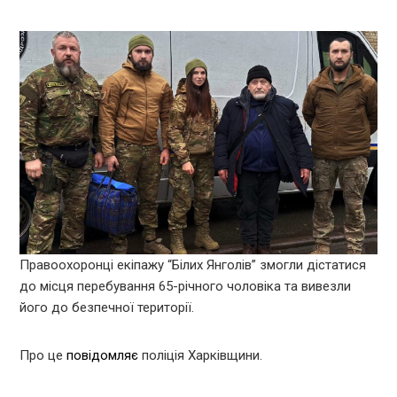
Правоохоронці екіпажу “Білих Янголів” змогли дістатися
до місця перебування 65-річного чоловіка та вивезли
його до безпечної території.
Про це
повідомляє
поліція Харківщини.