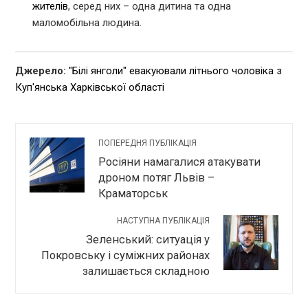
жителів
, серед них – одна дитина та одна
маломобільна людина.
Джерело:
"Білі янголи" евакуювали літнього чоловіка з
Куп'янська Харківської області
ПОПЕРЕДНЯ ПУБЛІКАЦІЯ
Росіяни намагалися атакувати
дроном потяг Львів –
Краматорськ
НАСТУПНА ПУБЛІКАЦІЯ
Зеленський: ситуація у
Покровську і суміжних районах
залишається складною