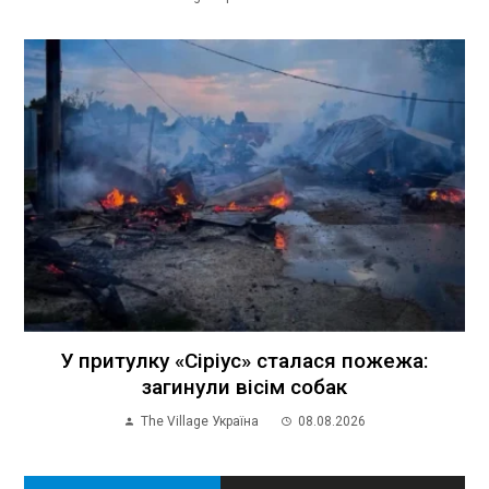
У притулку «Сіріус» сталася пожежа:
загинули вісім собак
The Village Україна
08.08.2026