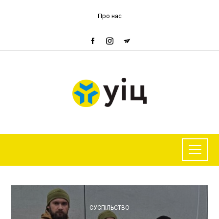
Про нас
СУСПІЛЬСТВО