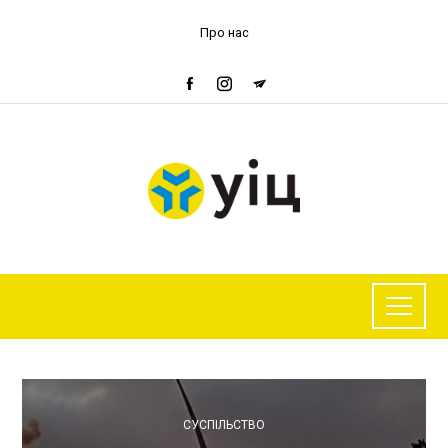
Про нас
СУСПІЛЬСТВО