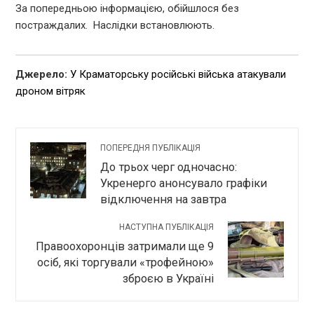
За попередньою інформацією, обійшлося без
постраждалих. Наслідки встановлюють.
Джерело:
У Краматорську російські війська атакували
дроном вітряк
ПОПЕРЕДНЯ ПУБЛІКАЦІЯ
До трьох черг одночасно:
Укренерго анонсувало графіки
відключення на завтра
НАСТУПНА ПУБЛІКАЦІЯ
Правоохоронців затримали ще 9
осіб, які торгували «трофейною»
зброєю в Україні