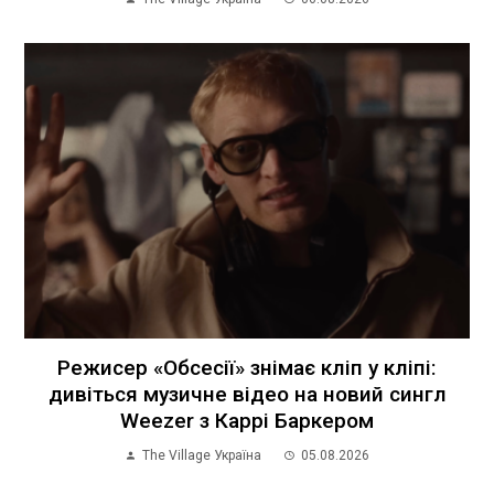
Режисер «Обсесії» знімає кліп у кліпі:
дивіться музичне відео на новий сингл
Weezer з Каррі Баркером
The Village Україна
05.08.2026