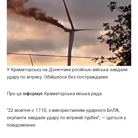
У Краматорську на Донеччині російські війська завдали
удару по вітряку. Обійшлося без постраждалих.
Про це
інформує
Краматорська міська рада.
“22 жовтня о 17:10, з використанням ударного БпЛА,
окупанти завдали удару по вітряній турбіні”, — ідеться у
повідомленні.