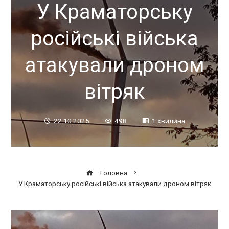
У Краматорську
російські війська
атакували дроном
вітряк
22.10.2025
498
1 хвилина
Головна
У Краматорську російські війська атакували дроном вітряк