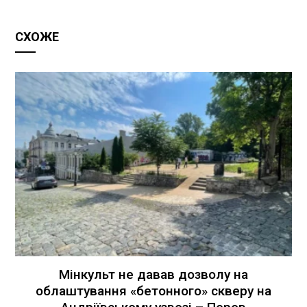
СХОЖЕ
Мінкульт не давав дозволу на
облаштування «бетонного» скверу на