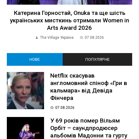
Катерина Горностай, Onuka та ще шість
українських мисткинь отримали Women in
Arts Award 2026
The Village Україна
07.08.2026
НОВЕ
ПОПУЛЯРНЕ
Netflix скасував
англомовний спіноф «Гри в
кальмара» від Девіда
Фінчера
07.08.2026
У 69 років помер Вільям
Орбіт – саундпродюсер
альбомів Мадонни та гурту