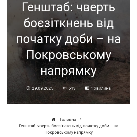
Генштаб: чверть
боєзіткнень від
початку доби – на
Покровському
напрямку
29.09.2025
513
1 хвилина
Головна
Генштаб: чверть боєзіткнень від початку доби – на
Покровському напрямку