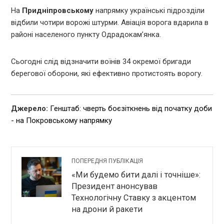
На
Придніпровському
напрямку українські підрозділи
відбили чотири ворожі штурми. Авіація ворога вдарила в
районі населеного пункту Одрадокам’янка.
Сьогодні слід відзначити воїнів 34 окремої бригади
берегової оборони, які ефективно протистоять ворогу.
Джерело:
Генштаб: чверть боєзіткнень від початку доби
- на Покровському напрямку
ПОПЕРЕДНЯ ПУБЛІКАЦІЯ
«Ми будемо бити далі і точніше»:
Президент анонсував
Технологічну Ставку з акцентом
на дрони й ракети