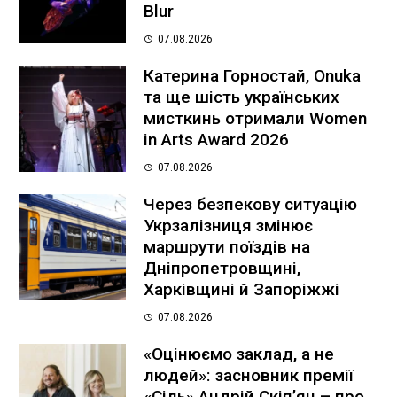
Blur
07.08.2026
Катерина Горностай, Onuka
та ще шість українських
мисткинь отримали Women
in Arts Award 2026
07.08.2026
Через безпекову ситуацію
Укрзалізниця змінює
маршрути поїздів на
Дніпропетровщині,
Харківщині й Запоріжжі
07.08.2026
«Оцінюємо заклад, а не
людей»: засновник премії
«Сіль» Андрій Скіпʼян – про