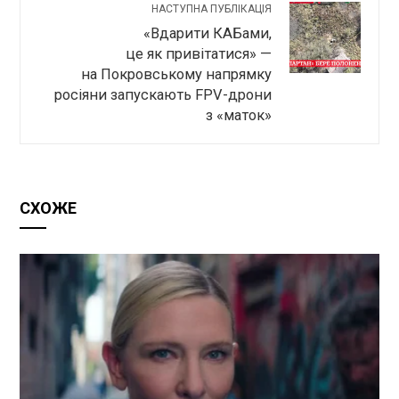
НАСТУПНА ПУБЛІКАЦІЯ
«Вдарити КАБами,
це як привітатися» —
на Покровському напрямку
росіяни запускають FPV-дрони
з «маток»
СХОЖЕ