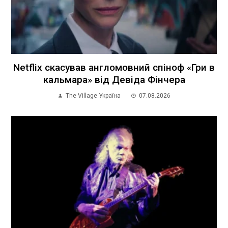
Netflix скасував англомовний спіноф «Гри в
кальмара» від Девіда Фінчера
The Village Україна
07.08.2026