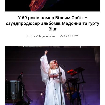
У 69 років помер Вільям Орбіт –
саундпродюсер альбомів Мадонни та гурту
Blur
The Village Україна
07.08.2026