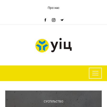
Про нас
СУСПІЛЬСТВО