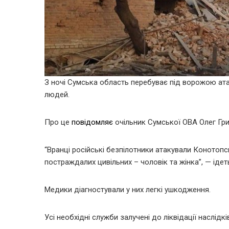
З ночі Сумська область перебуває під ворожою ат
людей.
Про це
повідомляє
очільник Сумської ОВА Олег Гри
“Вранці російські безпілотники атакували Коното
постраждалих цивільних – чоловік та жінка”, — ідет
Медики діагностували у них легкі ушкодження.
Усі необхідні служби залучені до ліквідації наслід