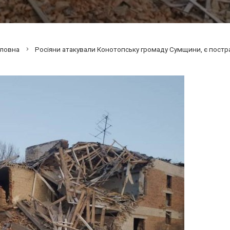
ловна
Росіяни атакували Конотопську громаду Сумщини, є постр