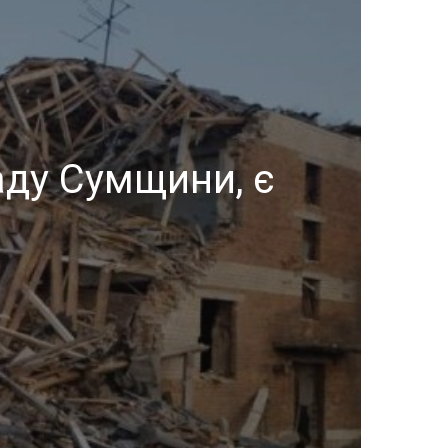
аду Сумщини, є