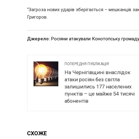
“Загроза нових ударів зберігається – мешканців за
Григоров.
Джерело:
Росіяни атакували Конотопську громад
ПОПЕРЕДНЯ ПУБЛІКАЦІЯ
На Чернігівщині внаслідок
атаки росіян без світла
залишились 177 населених
пунктів – це майже 54 тисячі
абонентів
СХОЖЕ