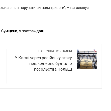
кликаю не ігнорувати сигнали тривоги”, – наголошує
у Сумщини, є постраждалі
НАСТУПНА ПУБЛІКАЦІЯ
У Києві через російську атаку
пошкоджено будівлю
посольства Польщі