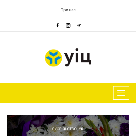
Про нас
СУСПІЛЬСТВО
,
УІЦ