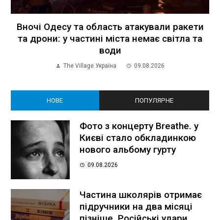
Вночі Одесу та область атакували ракети
та дрони: у частині міста немає світла та
води
The Village Україна
09.08.2026
НОВЕ
ПОПУЛЯРНЕ
Фото з концерту Breathe. у
Києві стало обкладинкою
нового альбому гурту
09.08.2026
Частина школярів отримає
підручники на два місяці
пізніше. Російські удари