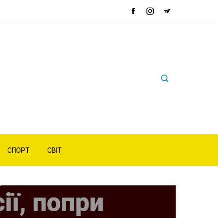
СПОРТ
СВІТ