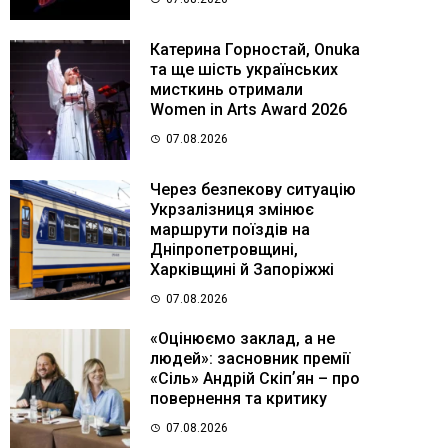
Катерина Горностай, Onuka
та ще шість українських
мисткинь отримали
Women in Arts Award 2026
07.08.2026
Через безпекову ситуацію
Укрзалізниця змінює
маршрути поїздів на
Дніпропетровщині,
Харківщині й Запоріжжі
07.08.2026
«Оцінюємо заклад, а не
людей»: засновник премії
«Сіль» Андрій Скіпʼян – про
повернення та критику
07.08.2026