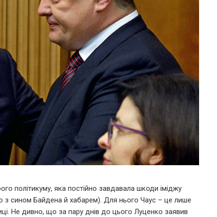
рого політикуму, яка постійно завдавала шкоди іміджу
ію з сином Байдена й хабарем). Для нього Чаус – це лише
иці. Не дивно, що за пару днів до цього Луценко заявив