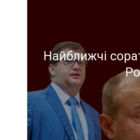
Найближчі сора
Ро