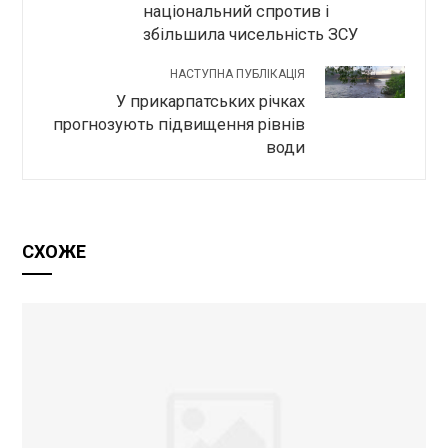
національний спротив і
збільшила чисельність ЗСУ
НАСТУПНА ПУБЛІКАЦІЯ
У прикарпатських річках
прогнозують підвищення рівнів
води
СХОЖЕ