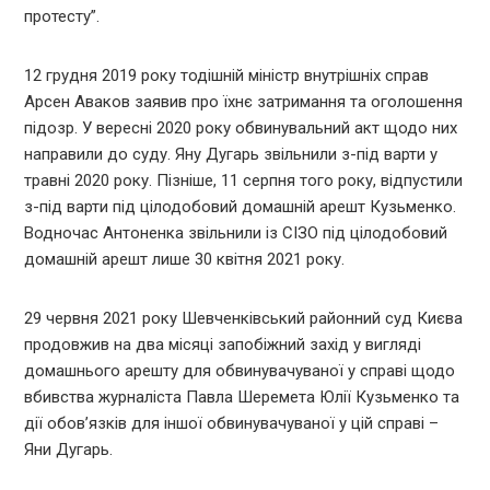
протесту”.
12 грудня 2019 року тодішній міністр внутрішніх справ
Арсен Аваков заявив про їхнє затримання та оголошення
підозр. У вересні 2020 року обвинувальний акт щодо них
направили до суду. Яну Дугарь звільнили з-під варти у
травні 2020 року. Пізніше, 11 серпня того року, відпустили
з-під варти під цілодобовий домашній арешт Кузьменко.
Водночас Антоненка звільнили із СІЗО під цілодобовий
домашній арешт лише 30 квітня 2021 року.
29 червня 2021 року Шевченківський районний суд Києва
продовжив на два місяці запобіжний захід у вигляді
домашнього арешту для обвинувачуваної у справі щодо
вбивства журналіста Павла Шеремета Юлії Кузьменко та
дії обов’язків для іншої обвинувачуваної у цій справі –
Яни Дугарь.