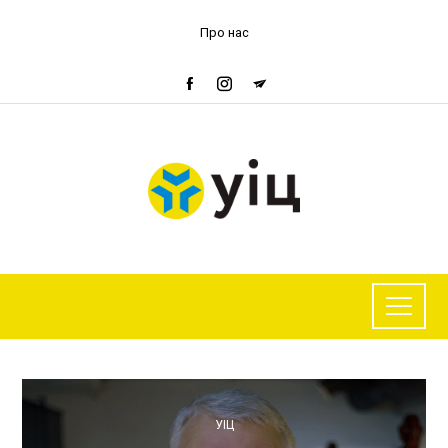
Про нас
УІЦ