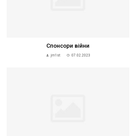
Спонсори війни
jrn1st
07.02.2023