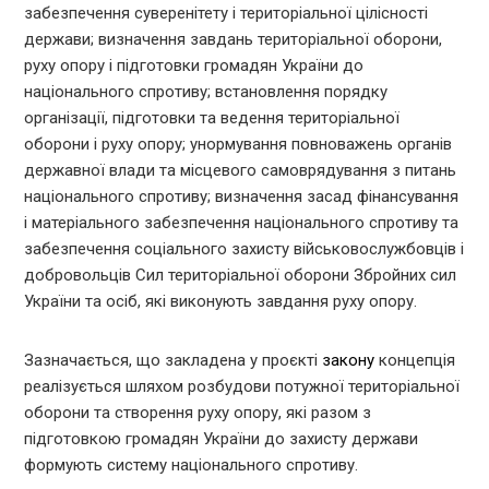
забезпечення суверенітету і територіальної цілісності
держави; визначення завдань територіальної оборони,
руху опору і підготовки громадян України до
національного спротиву; встановлення порядку
організації, підготовки та ведення територіальної
оборони і руху опору; унормування повноважень органів
державної влади та місцевого самоврядування з питань
національного спротиву; визначення засад фінансування
і матеріального забезпечення національного спротиву та
забезпечення соціального захисту військовослужбовців і
добровольців Сил територіальної оборони Збройних сил
України та осіб, які виконують завдання руху опору.
Зазначається, що закладена у проєкті
закону
концепція
реалізується шляхом розбудови потужної територіальної
оборони та створення руху опору, які разом з
підготовкою громадян України до захисту держави
формують систему національного спротиву.