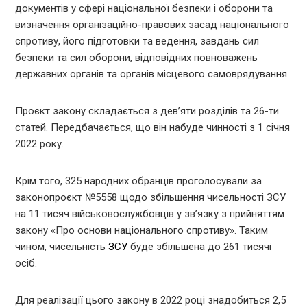
документів у сфері національної безпеки і оборони та
визначення організаційно-правових засад національного
спротиву, його підготовки та ведення, завдань сил
безпеки та сил оборони, відповідних повноважень
державних органів та органів місцевого самоврядування.
Проєкт закону складається з дев’яти розділів та 26-ти
статей. Передбачається, що він набуде чинності з 1 січня
2022 року.
Крім того, 325 народних обранців проголосували за
законопроєкт №5558 щодо збільшення чисельності ЗСУ
на 11 тисяч військовослужбовців у зв’язку з прийняттям
закону «Про основи національного спротиву». Таким
чином, чисельність
ЗСУ
буде збільшена до 261 тисячі
осіб.
Для реалізації цього закону в 2022 році знадобиться 2,5