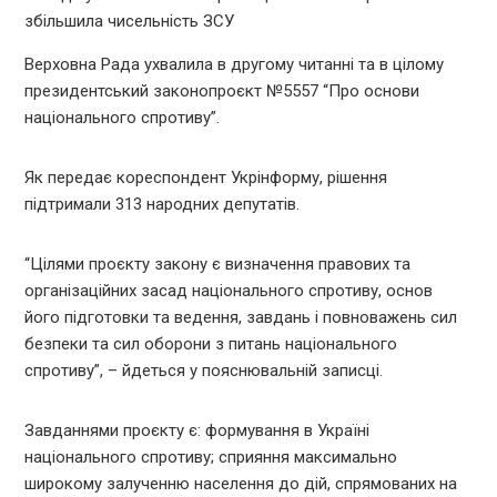
Верховна Рада ухвалила в другому читанні та в цілому
президентський законопроєкт №5557 “Про основи
національного спротиву”.
Як передає кореспондент Укрінформу, рішення
підтримали 313 народних депутатів.
“Цілями проєкту закону є визначення правових та
організаційних засад національного спротиву, основ
його підготовки та ведення, завдань і повноважень сил
безпеки та сил оборони з питань національного
спротиву”, – йдеться у пояснювальній записці.
Завданнями проєкту є: формування в Україні
національного спротиву; сприяння максимально
широкому залученню населення до дій, спрямованих на