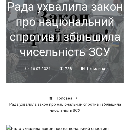
Рада ухвалила закон
про національний
спротив і збільшила
чисельність ЗСУ
16.07.2021
728
1 хвилина
Головна
Рада ухвалила закон про національний спротив і збільшила
чисельність ЗСУ