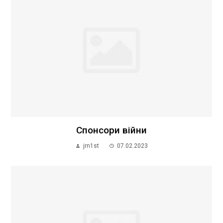
Спонсори війни
jrn1st
07.02.2023