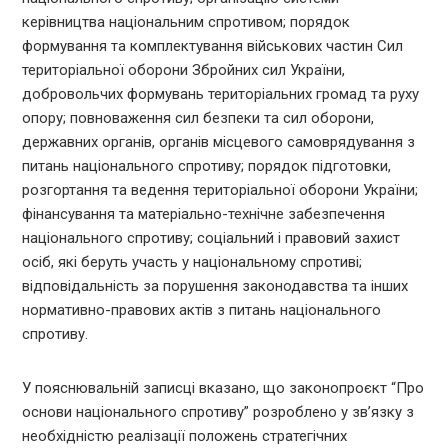
керівництва національним спротивом; порядок
формування та комплектування військових частин Сил
територіальної оборони Збройних сил України,
добровольчих формувань територіальних громад та руху
опору; повноваження сил безпеки та сил оборони,
державних органів, органів місцевого самоврядування з
питань національного спротиву; порядок підготовки,
розгортання та ведення територіальної оборони України;
фінансування та матеріально-технічне забезпечення
національного спротиву; соціальний і правовий захист
осіб, які беруть участь у національному спротиві;
відповідальність за порушення законодавства та інших
нормативно-правових актів з питань національного
спротиву.
У пояснювальній записці вказано, що законопроєкт “Про
основи національного спротиву” розроблено у зв’язку з
необхідністю реалізації положень стратегічних