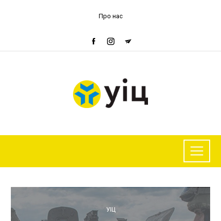
Про нас
УІЦ