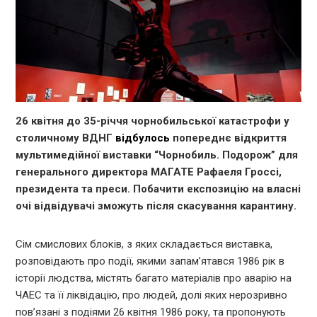
26 квітня до 35-річчя чорнобильської катастрофи у
столичному ВДНГ
відбулось
попереднє відкриття
мультимедійної виставки “Чорнобиль. Подорож” для
генерального директора МАГАТЕ Рафаеля Гроссі,
президента та преси. Побачити експозицію на власні
очі відвідувачі зможуть після скасування карантину.
Сім смислових блоків, з яких складається виставка,
розповідають про події, якими запам’ятався 1986 рік в
історії людства, містять багато матеріалів про аварію на
ЧАЕС та її ліквідацію, про людей, долі яких нерозривно
пов’язані з подіями 26 квітня 1986 року, та пропонують