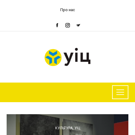
Про нас
КУЛЬТУРА
,
УІЦ