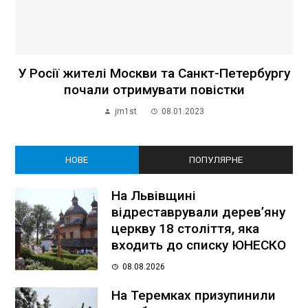
У Росії жителі Москви та Санкт-Петербургу
почали отримувати повістки
jrn1st
08.01.2023
НОВЕ
ПОПУЛЯРНЕ
На Львівщині
відреставрували дерев’яну
церкву 18 століття, яка
входить до списку ЮНЕСКО
08.08.2026
На Теремках призупинили