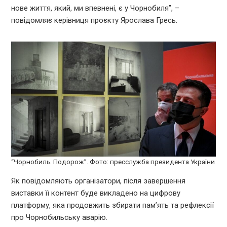
нове життя, який, ми впевнені, є у Чорнобиля”, –
повідомляє керівниця проєкту Ярослава Гресь.
“Чорнобиль. Подорож”. Фото: пресслужба президента України
Як повідомляють організатори, після завершення
виставки її контент буде викладено на цифрову
платформу, яка продовжить збирати пам’ять та рефлексії
про Чорнобильську аварію.