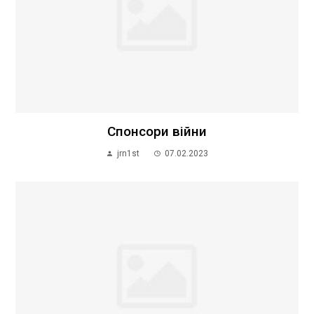
Спонсори війни
jrn1st
07.02.2023