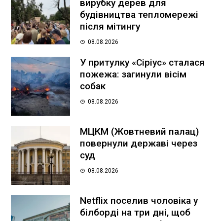
вирубку дерев для
будівництва тепломережі
після мітингу
08.08.2026
У притулку «Сіріус» сталася
пожежа: загинули вісім
собак
08.08.2026
МЦКМ (Жовтневий палац)
повернули державі через
суд
08.08.2026
Netflix поселив чоловіка у
білборді на три дні, щоб