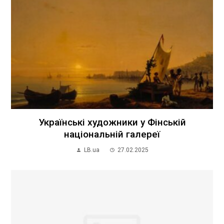
Українські художники у Фінській
національній галереї
LB.ua
27.02.2025