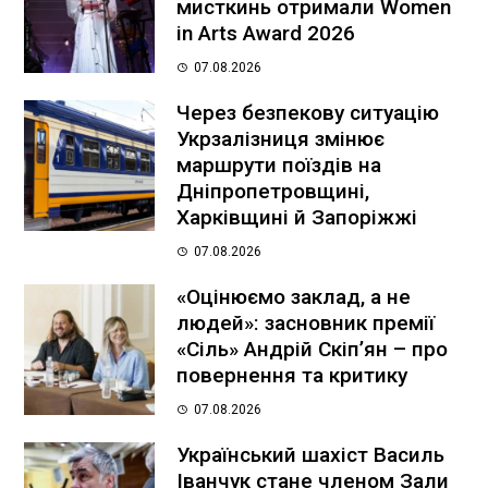
мисткинь отримали Women
in Arts Award 2026
07.08.2026
Через безпекову ситуацію
Укрзалізниця змінює
маршрути поїздів на
Дніпропетровщині,
Харківщині й Запоріжжі
07.08.2026
«Оцінюємо заклад, а не
людей»: засновник премії
«Сіль» Андрій Скіпʼян – про
повернення та критику
07.08.2026
Український шахіст Василь
Іванчук стане членом Зали