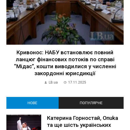
Кривонос: НАБУ встановлює повний
ланцюг фінансових потоків по справі
“Мідас”, кошти виводилися у численні
закордонні юрисдикції
LB.ua
17.11.2025
НОВЕ
ПОПУЛЯРНЕ
Катерина Горностай, Onuka
та ще шість українських