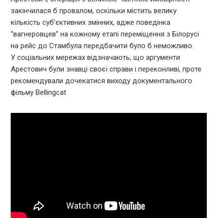
закінчилася б провалом, оскільки містить велику
кількість суб’єктивних змінних, адже поведінка
“вагнеровцев” на кожному етапі переміщення з Білорусі
на рейс до Стамбула передбачити було б неможливо.
У соціальних мережах відзначають, що аргументи
Арестович були знавці своєї справи і переконливі, проте
рекомендували дочекатися виходу документального
фільму Bellingcat