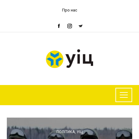
Про нас
ПОЛІТИКА
,
УІЦ