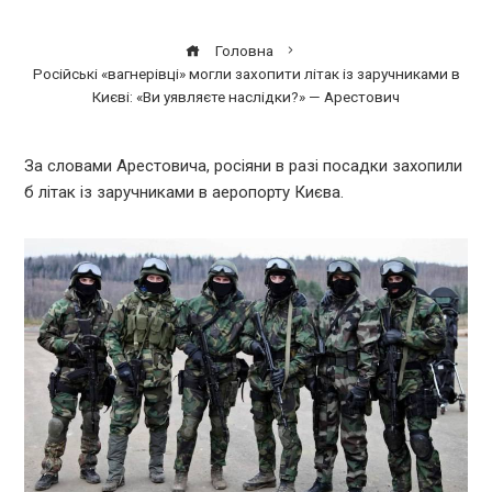
Головна
Російські «вагнерівці» могли захопити літак із заручниками в
Києві: «Ви уявляєте наслідки?» — Арестович
За словами Арестовича, росіяни в разі посадки захопили
б літак із заручниками в аеропорту Києва.