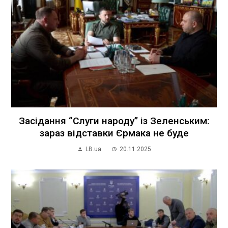
Засідання “Слуги народу” із Зеленським:
зараз відставки Єрмака не буде
LB.ua
20.11.2025