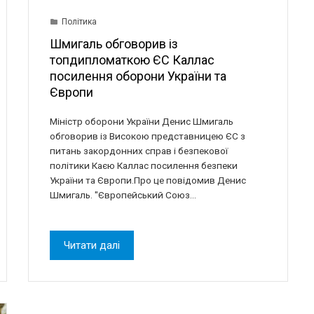
Політика
Шмигаль обговорив із
топдипломаткою ЄС Каллас
посилення оборони України та
Європи
Міністр оборони України Денис Шмигаль
обговорив із Високою представницею ЄС з
питань закордонних справ і безпекової
політики Каєю Каллас посилення безпеки
України та Європи.Про це повідомив Денис
Шмигаль. "Європейський Союз…
Читати далі