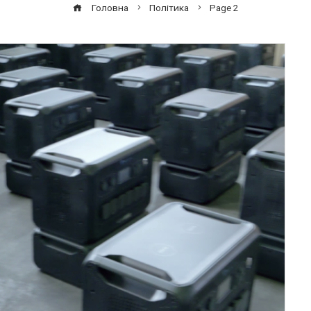
Головна
Політика
Page 2