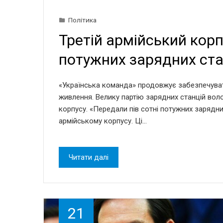
Політика
Третій армійський кор
потужних зарядних ста
«Українська команда» продовжує забезпечува
живлення. Велику партію зарядних станцій во
корпусу. «Передали пів сотні потужних зарядн
армійському корпусу. Ці…
Читати далі
21