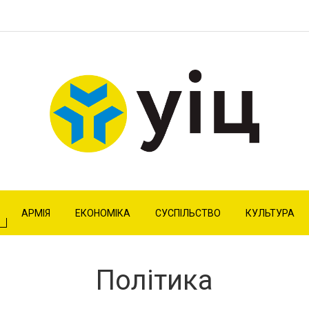
АРМІЯ
ЕКОНОМІКА
СУСПІЛЬСТВО
КУЛЬТУРА
Політика