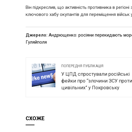
Він підкреслив, що активність противника в регіон
ключового хабу окупантів для переміщення військ у
Джерело:
Андрющенко: росіяни перекидають морсь
Гуляйполя
ПОПЕРЕДНЯ ПУБЛІКАЦІЯ
У ЦПД спростували російські
фейки про “злочини ЗСУ прот
цивільних” у Покровську
СХОЖЕ