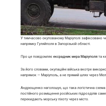
У тимчасово окупованому Маріуполі зафіксовано че
напрямку Гуляйполя в Запорізькій області.
Про це повідомляє
ексрадник мера Маріуполя
та к
За його словами, окупаційні війська вкотре вико
напрямок — Маріуполь, а не прямий шлях через Мел
Андрющенко наголошує, що така логістична схема 
постійного розміщення російських підрозділів саме 
перекидають морську піхоту через місто.