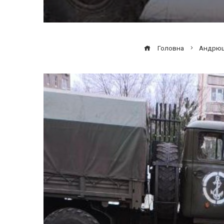
Головна
Андрюще