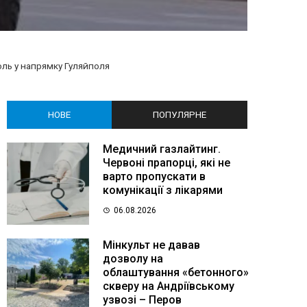
ль у напрямку Гуляйполя
НОВЕ
ПОПУЛЯРНЕ
Медичний газлайтинг.
Червоні прапорці, які не
варто пропускати в
комунікації з лікарями
06.08.2026
Мінкульт не давав
дозволу на
облаштування «бетонного»
скверу на Андріївському
узвозі – Перов