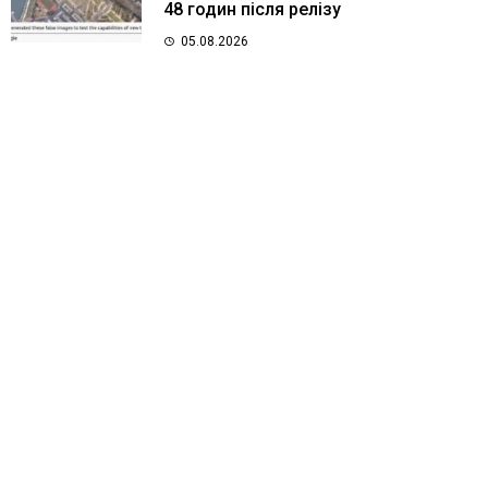
48 годин після релізу
05.08.2026