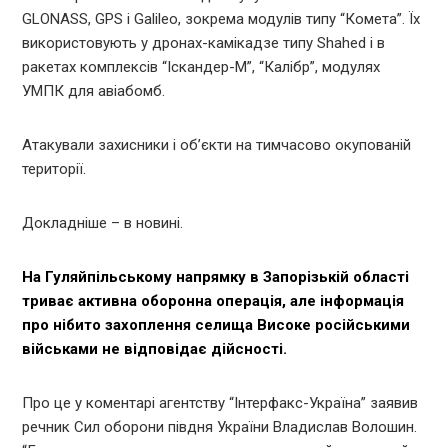
GLONASS, GPS і Galileo, зокрема модулів типу “Комета”. Їх
використовують у дронах-камікадзе типу Shahed і в
ракетах комплексів “Іскандер-М”, “Калібр”, модулях
УМПК для авіабомб.
Атакували захисники і об’єкти на тимчасово окупованій
території.
Докладніше – в новині.
На Гуляйпільському напрямку в Запорізькій області
триває активна оборонна операція, але інформація
про нібито захоплення селища Високе російськими
військами не відповідає дійсності.
Про це у коментарі агентству “Інтерфакс-Україна” заявив
речник Сил оборони півдня України Владислав Волошин.