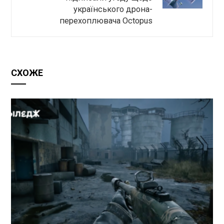
українського дрона-
перехоплювача Octopus
СХОЖЕ