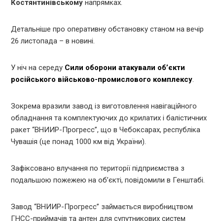
Костянтинівському
напрямках.
Детальніше про оперативну обстановку станом на вечір
26 листопада – в новині.
У ніч на середу
Сили оборони атакували об’єкти
російського військово-промислового комплексу
.
Зокрема вразили завод із виготовлення навігаційного
обладнання та комплектуючих до крилатих і балістичних
ракет “ВНИИР-Прогресс”, що в Чебоксарах, республіка
Чувашія (це понад 1000 км від України).
Зафіксовано влучання по території підприємства з
подальшою пожежею на об’єкті, повідомили в Генштабі.
Завод “ВНИИР-Прогресс” займається виробництвом
ГНСС-приймачів та антен для супутникових систем