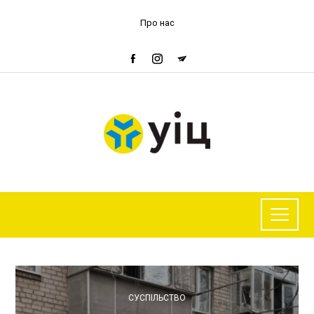
Про нас
СУСПІЛЬСТВО