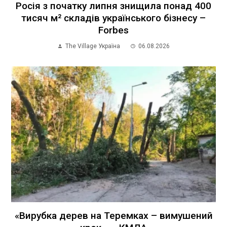
Росія з початку липня знищила понад 400
тисяч м² складів українського бізнесу –
Forbes
The Village Україна
06.08.2026
«Вирубка дерев на Теремках – вимушений