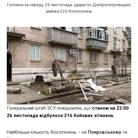
Головне за середу, 26 листопада: удари по Дніпропетровщині,
майже 220 боєзіткнень
Генеральний штаб ЗСУ повідомляє, що
станом на 22:00
26 листопада відбулося 216 бойових зіткнень
.
Найбільша кількість боєзіткнень – на
Покровському
та