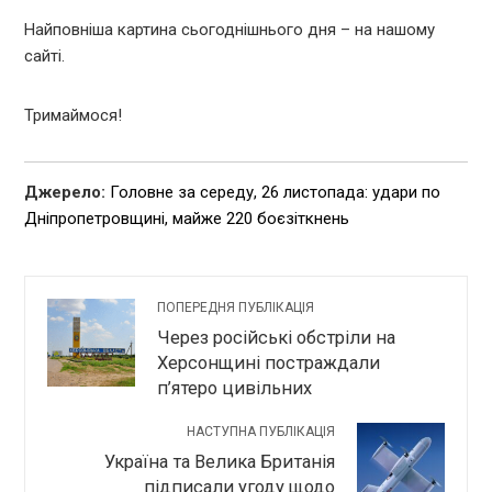
Найповніша картина сьогоднішнього дня – на нашому
сайті.
Тримаймося!
Джерело:
Головне за середу, 26 листопада: удари по
Дніпропетровщині, майже 220 боєзіткнень
ПОПЕРЕДНЯ ПУБЛІКАЦІЯ
Через російські обстріли на
Херсонщині постраждали
п’ятеро цивільних
НАСТУПНА ПУБЛІКАЦІЯ
Україна та Велика Британія
підписали угоду щодо