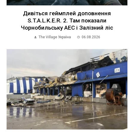
Дивіться геймплей доповнення
S.T.A.L.K.E.R. 2. Там показали
Чорнобильську АЕС і Залізний ліс
The Village Україна
06.08.2026