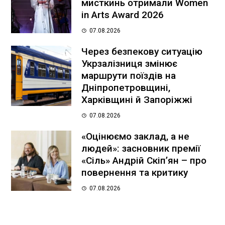
мисткинь отримали Women
in Arts Award 2026
07.08.2026
Через безпекову ситуацію
Укрзалізниця змінює
маршрути поїздів на
Дніпропетровщині,
Харківщині й Запоріжжі
07.08.2026
«Оцінюємо заклад, а не
людей»: засновник премії
«Сіль» Андрій Скіпʼян – про
повернення та критику
07.08.2026