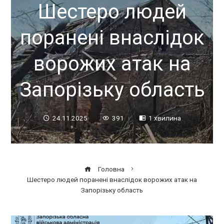
Шестеро людей
поранені внаслідок
ворожих атак на
Запорізьку область
24.11.2025
391
1 хвилина
Головна
Шестеро людей поранені внаслідок ворожих атак на
Запорізьку область