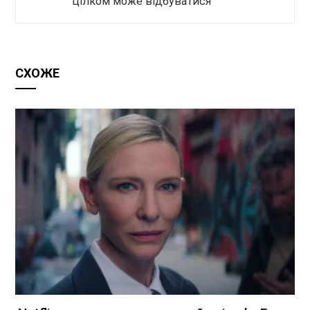
цілком може відбуватися
СХОЖЕ