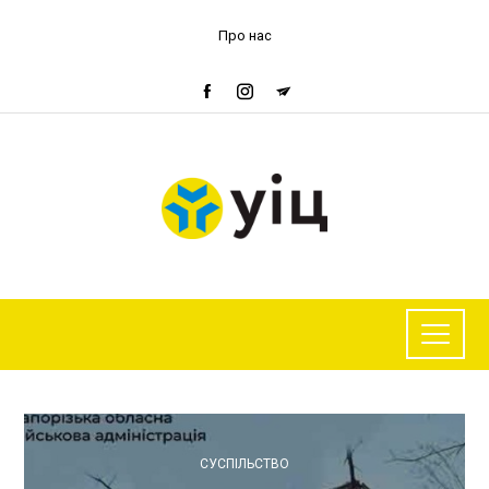
Про нас
СУСПІЛЬСТВО