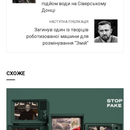
підйом води на Сіверському
Донці
НАСТУПНА ПУБЛІКАЦІЯ
Загинув один із творців
роботизованої машини для
розмінування “Змій”
СХОЖЕ