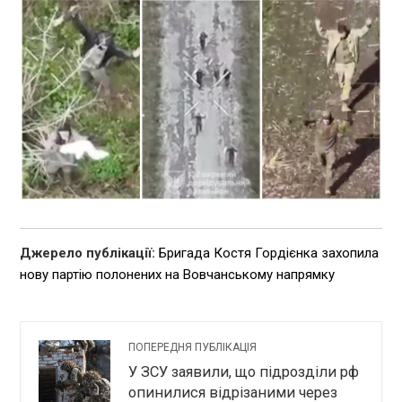
Джерело публікації:
Бригада Костя Гордієнка захопила
нову партію полонених на Вовчанському напрямку
ПОПЕРЕДНЯ ПУБЛІКАЦІЯ
У ЗСУ заявили, що підрозділи рф
опинилися відрізаними через