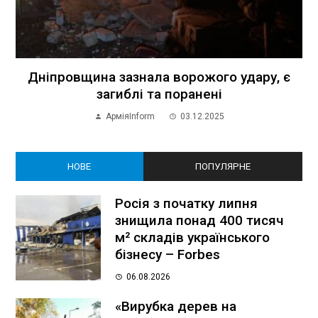
Дніпровщина зазнала ворожого удару, є
загиблі та поранені
АрміяInform
03.12.2025
НОВЕ
ПОПУЛЯРНЕ
Росія з початку липня
знищила понад 400 тисяч
м² складів українського
бізнесу – Forbes
06.08.2026
«Вирубка дерев на