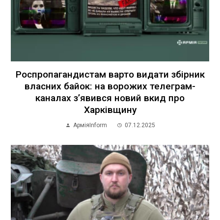
Роспропагандистам варто видати збірник
власних байок: на ворожих телеграм-
каналах з’явився новий вкид про
Харківщину
АрміяInform
07.12.2025