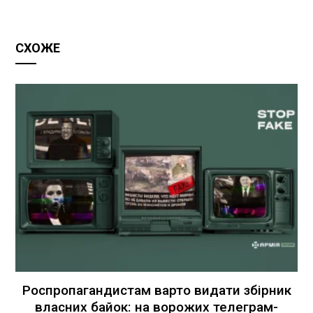
СХОЖЕ
Роспропагандистам варто видати збірник
власних байок: на ворожих телеграм-