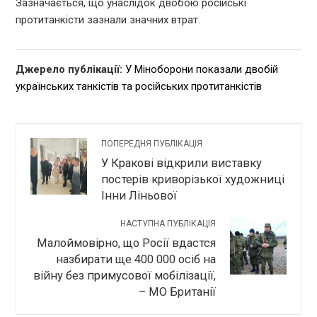
Зазначається, що унаслідок двобою російські
протитанкісти зазнали значних втрат.
Джерело публікації:
У Міноборони показали двобій
українських танкістів та російських протитанкістів
ПОПЕРЕДНЯ ПУБЛІКАЦІЯ
У Кракові відкрили виставку
постерів криворізької художниці
Інни Ліньової
НАСТУПНА ПУБЛІКАЦІЯ
Малоймовірно, що Росії вдастся
назбирати ще 400 000 осіб на
війну без примусової мобілізації,
– МО Британії