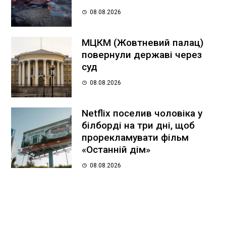
08.08.2026
МЦКМ (Жовтневий палац)
повернули державі через
суд
08.08.2026
Netflix поселив чоловіка у
білборді на три дні, щоб
прорекламувати фільм
«Останній дім»
08.08.2026