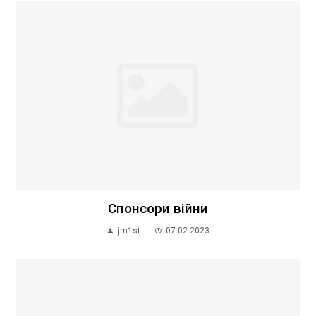
Спонсори війни
jrn1st
07.02.2023