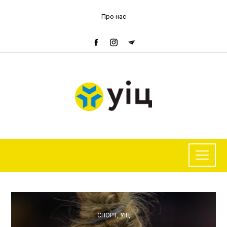
Про нас
СПОРТ
,
УІЦ