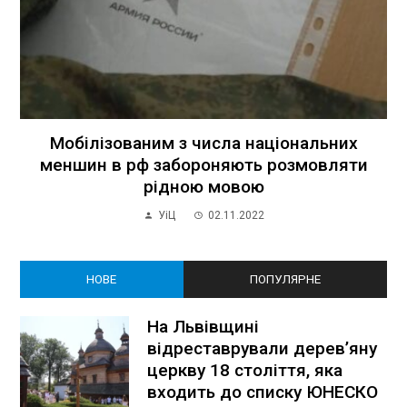
Мобілізованим з числа національних
меншин в рф забороняють розмовляти
рідною мовою
УіЦ
02.11.2022
НОВЕ
ПОПУЛЯРНЕ
На Львівщині
відреставрували дерев’яну
церкву 18 століття, яка
входить до списку ЮНЕСКО