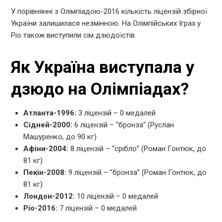
У порівнянні з Олімпіадою-2016 кількість ліцензій збірної
України залишилася незмінною. На Олімпійських Іграх у
Ріо також виступили сім дзюдоїстів.
Як Україна виступала у
дзюдо на Олімпіадах?
Атланта-1996:
3 ліцензій – 0 медалей
Сідней-2000:
6 ліцензій – “бронза” (Руслан
Машуренко, до 90 кг)
Афіни-2004:
8 ліцензій – “срібло” (Роман Гонтюк, до
81 кг)
Пекін-2008:
9 ліцензій – “бронза” (Роман Гонтюк, до
81 кг)
Лондон-2012:
10 ліцензій – 0 медалей
Ріо-2016:
7 ліцензій – 0 медалей