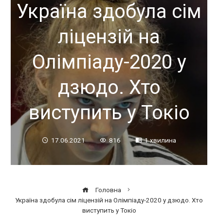
Україна здобула сім
ліцензій на
Олімпіаду-2020 у
дзюдо. Хто
виступить у Токіо
17.06.2021
816
1 хвилина
Головна
Україна здобула сім ліцензій на Олімпіаду-2020 у дзюдо. Хто
виступить у Токіо