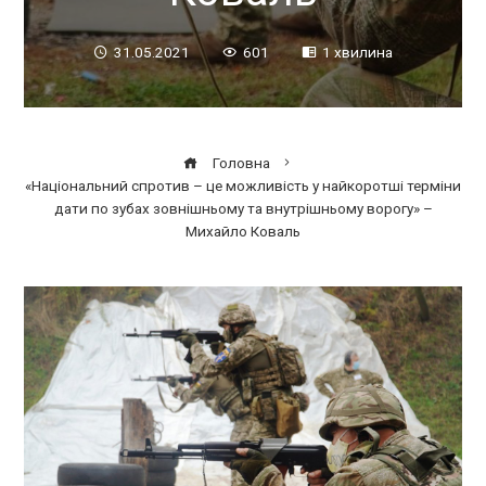
31.05.2021
601
1 хвилина
Головна
«Національний спротив – це можливість у найкоротші терміни
дати по зубах зовнішньому та внутрішньому ворогу» –
Михайло Коваль