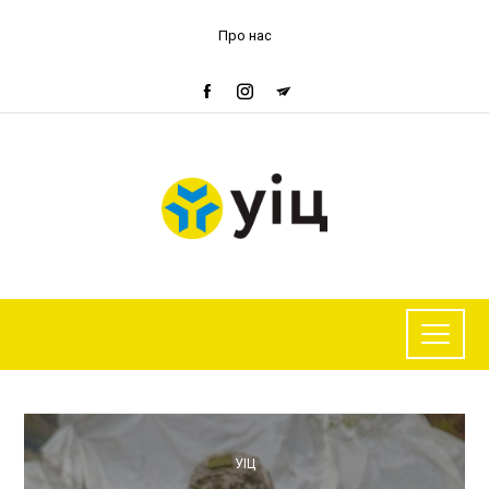
Про нас
УІЦ