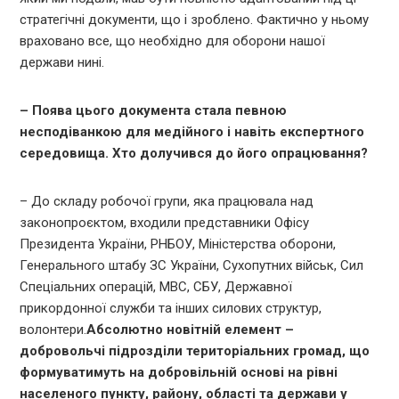
стратегічні документи, що і зроблено. Фактично у ньому
враховано все, що необхідно для оборони нашої
держави нині.
– Поява цього документа стала певною
несподіванкою для медійного і навіть експертного
середовища. Хто долучився до його опрацювання?
– До складу робочої групи, яка працювала над
законопроєктом, входили представники Офісу
Президента України, РНБОУ, Міністерства оборони,
Генерального штабу ЗС України, Сухопутних військ, Сил
Спеціальних операцій, МВС, СБУ, Державної
прикордонної служби та інших силових структур,
волонтери.
Абсолютно новітній елемент –
добровольчі підрозділи територіальних громад, що
формуватимуть на добровільній основі на рівні
населеного пункту, району, області та держави у