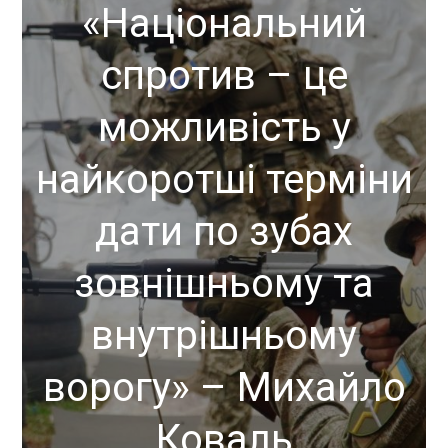
«Національний
спротив – це
можливість у
найкоротші терміни
дати по зубах
зовнішньому та
внутрішньому
ворогу» – Михайло
Коваль