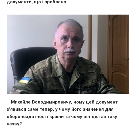
документи, що і зроблено.
– Михайле Володимировичу, чому цей документ
з’явився саме тепер, у чому його значення для
обороноздатності країни та чому він дістав таку
назву?