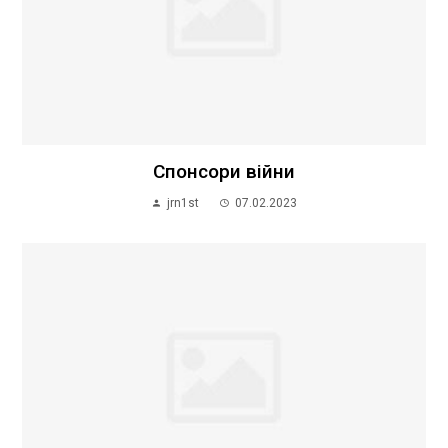
Спонсори війни
jrn1st
07.02.2023