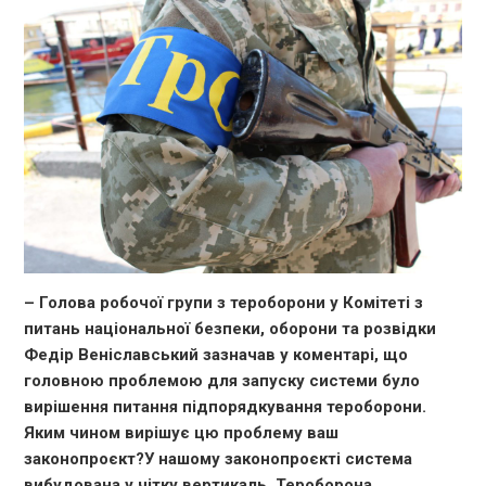
– Голова робочої групи з тероборони у Комітеті з
питань національної безпеки, оборони та розвідки
Федір Веніславський зазначав у коментарі, що
головною проблемою для запуску системи було
вирішення питання підпорядкування тероборони.
Яким чином вирішує цю проблему ваш
законопроєкт?
У нашому законопроєкті система
вибудована у чітку вертикаль. Тероборона