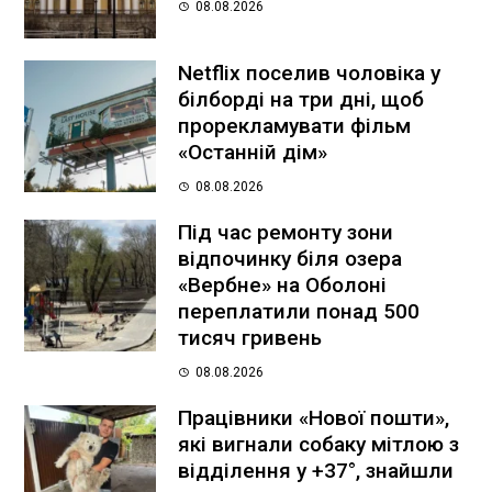
08.08.2026
Netflix поселив чоловіка у
білборді на три дні, щоб
прорекламувати фільм
«Останній дім»
08.08.2026
Під час ремонту зони
відпочинку біля озера
«Вербне» на Оболоні
переплатили понад 500
тисяч гривень
08.08.2026
Працівники «Нової пошти»,
які вигнали собаку мітлою з
відділення у +37°, знайшли