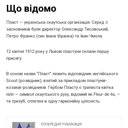
Що відомо
Пласт — українська скаутська організація. Серед її
засновників були директор Олександр Тисовський,
Петро Франко (син Івана Франка) та Іван Чмола.
12 квітня 1912 року у Львові пластуни склали першу
присягу.
В основі назви “Пласт” лежить відповідник англійського
Scout (розвідник), взятий за прикладом пластунів-
козаків-розвідників. Гербом Пласту є трилиста квітка
лілії — символ скаутського руху, відомий як Fleur-de-lis, —
та тризуб, сплетені в одну гармонійну цілісність.
ПОПЕРЕДНЯ ПУБЛІКАЦІЯ