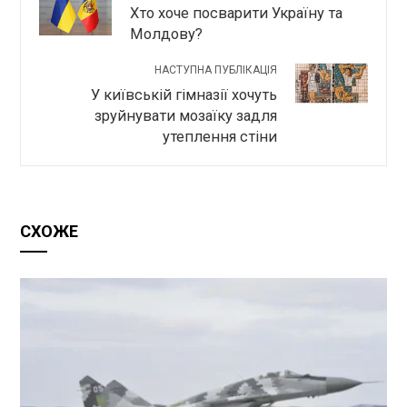
Хто хоче посварити Україну та
Молдову?
НАСТУПНА ПУБЛІКАЦІЯ
У київській гімназії хочуть
зруйнувати мозаїку задля
утеплення стіни
СХОЖЕ