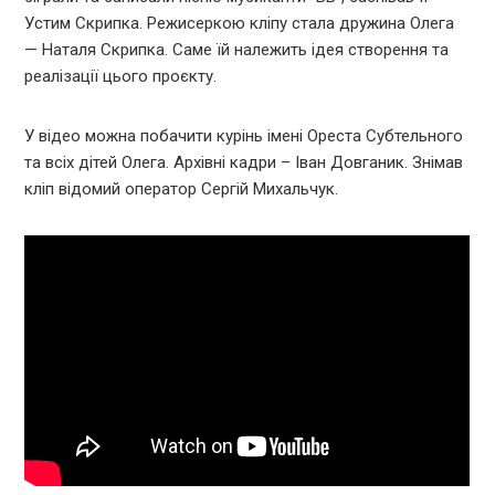
Устим Скрипка. Режисеркою кліпу стала дружина Олега
— Наталя Скрипка. Саме їй належить ідея створення та
реалізації цього проєкту.
У відео можна побачити курінь імені Ореста Субтельного
та всіх дітей Олега. Архівні кадри – Іван Довганик. Знімав
кліп відомий оператор Сергій Михальчук.