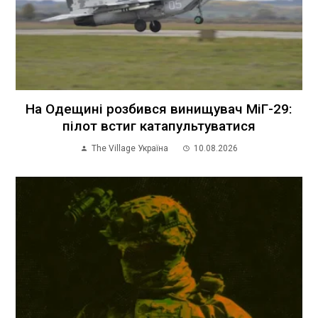
На Одещині розбився винищувач МіГ-29:
пілот встиг катапультуватися
The Village Україна
10.08.2026