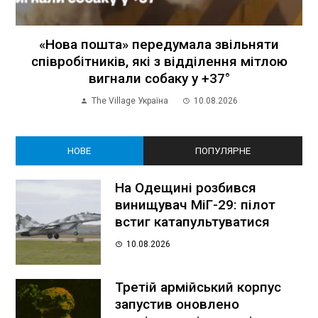
«Нова пошта» передумала звільняти
співробітників, які з відділення мітлою
вигнали собаку у +37°
The Village Україна
10.08.2026
НОВЕ
ПОПУЛЯРНЕ
На Одещині розбився
винищувач МіГ-29: пілот
встиг катапультуватися
10.08.2026
Третій армійський корпус
запустив оновлено