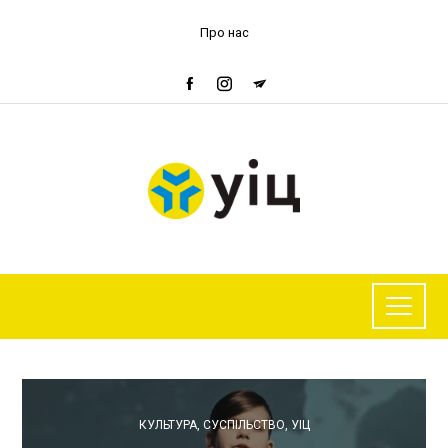
Про нас
КУЛЬТУРА
,
СУСПІЛЬСТВО
,
УІЦ