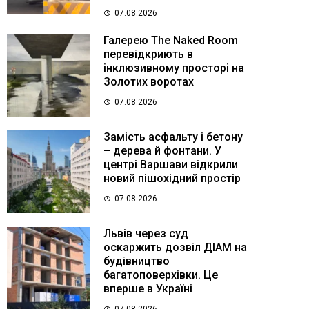
07.08.2026
Галерею The Naked Room
перевідкриють в
інклюзивному просторі на
Золотих воротах
07.08.2026
Замість асфальту і бетону
– дерева й фонтани. У
центрі Варшави відкрили
новий пішохідний простір
07.08.2026
Львів через суд
оскаржить дозвіл ДІАМ на
будівництво
багатоповерхівки. Це
вперше в Україні