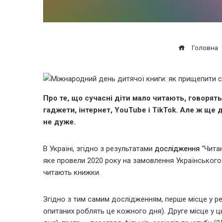
Головна
Про те, що сучасні діти мало читають, говорят
гаджети, інтернет, YouTube і TikTok. Але ж ще до
не дуже.
В Україні, згідно з результатами
дослідження
“Чита
яке провели 2020 року на замовлення Українського 
читають книжки.
Згідно з тим самим дослідженням, перше місце у рей
опитаних роблять це кожного дня). Друге місце у ц