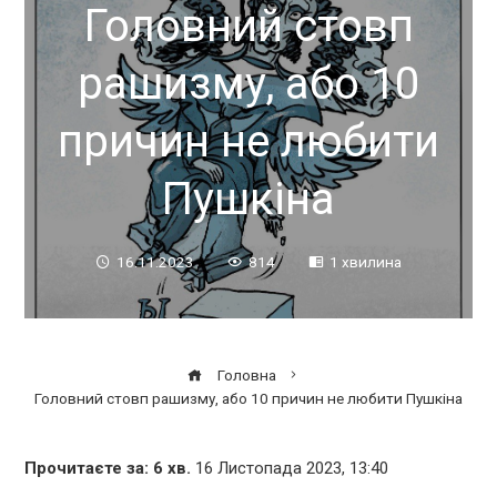
Головний стовп
рашизму, або 10
причин не любити
Пушкіна
16.11.2023
814
1 хвилина
Головна
Головний стовп рашизму, або 10 причин не любити Пушкіна
Прочитаєте за:
6
хв.
16 Листопада 2023, 13:40