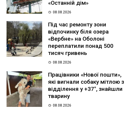
«Останній дім»
08.08.2026
Під час ремонту зони
відпочинку біля озера
«Вербне» на Оболоні
переплатили понад 500
тисяч гривень
08.08.2026
Працівники «Нової пошти»,
які вигнали собаку мітлою з
відділення у +37°, знайшли
тварину
08.08.2026